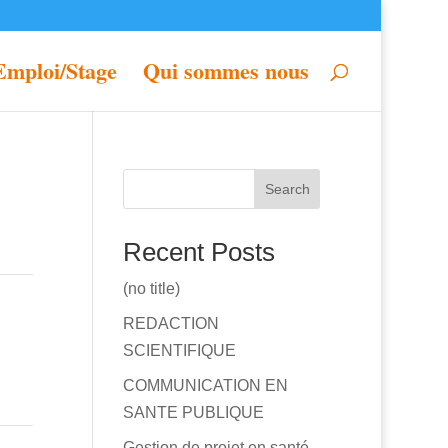
Emploi/Stage
Qui sommes nous
Search
Recent Posts
(no title)
REDACTION
SCIENTIFIQUE
COMMUNICATION EN
SANTE PUBLIQUE
Gestion de projet en santé