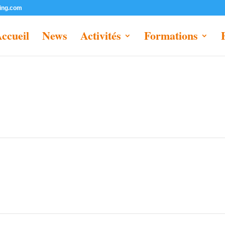
ting.com
ccueil
News
Activités
Formations