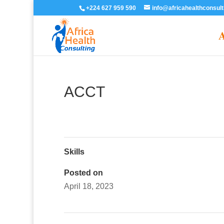
+224 627 959 590
info@africahealthconsul
A
ACCT
Skills
Posted on
April 18, 2023