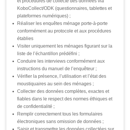
et procédures de collecte des données via
KoboCollect/ODK (questionnaires, tablettes et
plateformes numériques) ;
Réaliser les enquêtes ménage porte-à-porte
conformément au protocole et aux procédures
établies
Visiter uniquement les ménages figurant sur la
liste de l’échantillon prédéfini ;
Conduire les interviews conformément aux
instructions du manuel de l’enquêteur ;
Vérifier la présence, l’utilisation et l’état des
moustiquaires au sein des ménages ;
Collecter des données complètes, exactes et
fiables dans le respect des normes éthiques et
de confidentialité ;
Remplir correctement tous les formulaires
électroniques sans omission de données ;
Saisir et transmettre les données collectées sur