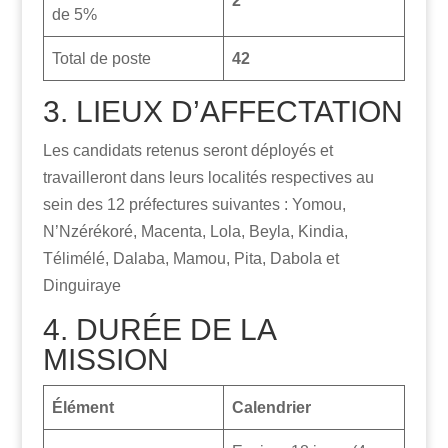
2
de 5%
Total de poste
42
3. LIEUX D’AFFECTATION
Les candidats retenus seront déployés et
travailleront dans leurs localités respectives au
sein des 12 préfectures suivantes : Yomou,
N’Nzérékoré, Macenta, Lola, Beyla, Kindia,
Télimélé, Dalaba, Mamou, Pita, Dabola et
Dinguiraye
4. DURÉE DE LA
MISSION
Élément
Calendrier