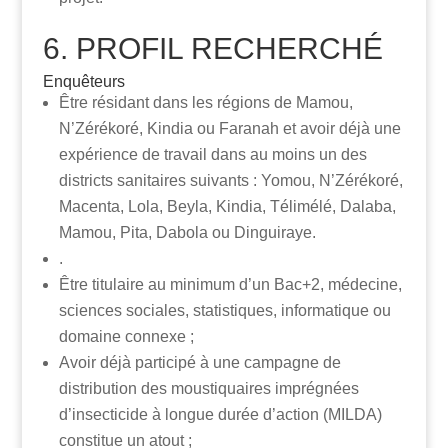
6. PROFIL RECHERCHÉ
Enquêteurs
Être résidant dans les régions de Mamou,
N’Zérékoré, Kindia ou Faranah et avoir déjà une
expérience de travail dans au moins un des
districts sanitaires suivants : Yomou, N’Zérékoré,
Macenta, Lola, Beyla, Kindia, Télimélé, Dalaba,
Mamou, Pita, Dabola ou Dinguiraye.
.
Être titulaire au minimum d’un Bac+2, médecine,
sciences sociales, statistiques, informatique ou
domaine connexe ;
Avoir déjà participé à une campagne de
distribution des moustiquaires imprégnées
d’insecticide à longue durée d’action (MILDA)
constitue un atout ;