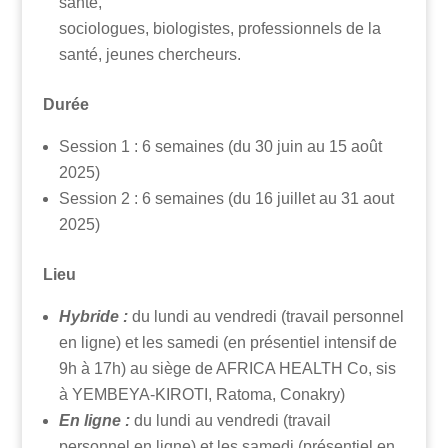
sante,
sociologues, biologistes, professionnels de la
santé, jeunes chercheurs.
Durée
Session 1 : 6 semaines (du 30 juin au 15 août
2025)
Session 2 : 6 semaines (du 16 juillet au 31 aout
2025)
Lieu
Hybride :
du lundi au vendredi (travail personnel
en ligne) et les samedi (en présentiel intensif de
9h à 17h) au siège de AFRICA HEALTH Co, sis
à YEMBEYA-KIROTI, Ratoma, Conakry)
En ligne :
du lundi au vendredi (travail
personnel en ligne) et les samedi (présentiel en