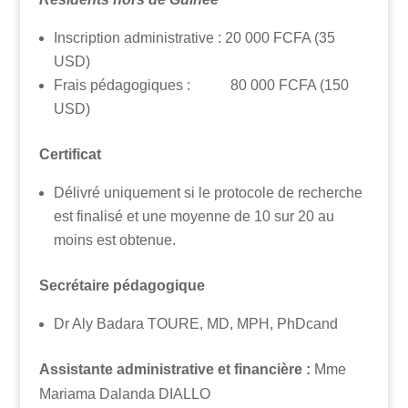
Inscription administrative : 20 000 FCFA (35
USD)
Frais pédagogiques : 80 000 FCFA (150
USD)
Certificat
Délivré uniquement si le protocole de recherche
est finalisé et une moyenne de 10 sur 20 au
moins est obtenue.
Secrétaire pédagogique
Dr Aly Badara TOURE, MD, MPH, PhDcand
Assistante administrative et financi
ѐ
re :
Mme
Mariama Dalanda DIALLO