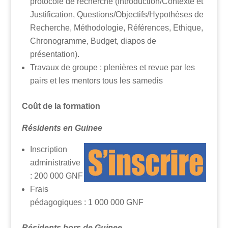
protocole de recherche (Introduction/Contexte et
Justification, Questions/Objectifs/Hypothèses de
Recherche, Méthodologie, Références, Ethique,
Chronogramme, Budget, diapos de
présentation).
Travaux de groupe : plenières et revue par les
pairs et les mentors tous les samedis
Coût de la formation
Résidents en Guinee
Inscription
administrative
: 200 000 GNF
Frais
pédagogiques : 1 000 000 GNF
Résidents hors de Guinee